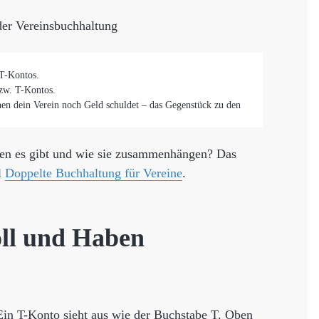
der Vereinsbuchhaltung
 T-Kontos.
bzw. T-Kontos.
en dein Verein noch Geld schuldet – das Gegenstück zu den
ten es gibt und wie sie zusammenhängen? Das
l
Doppelte Buchhaltung für Vereine
.
oll und Haben
n T-Konto sieht aus wie der Buchstabe T. Oben