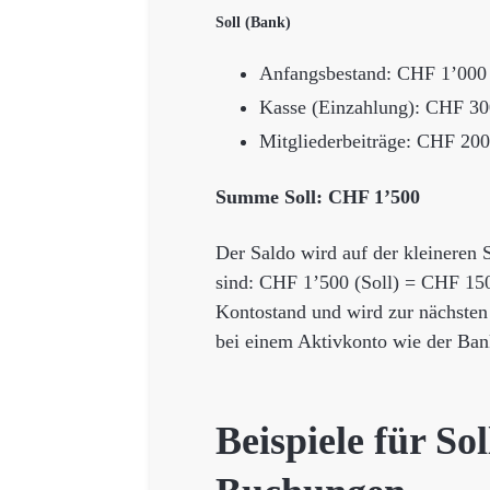
Soll (Bank)
Anfangsbestand: CHF 1’000
Kasse (Einzahlung): CHF 30
Mitgliederbeiträge: CHF 200
Summe Soll: CHF 1’500
Der Saldo wird auf der kleineren S
sind: CHF 1’500 (Soll) = CHF 150
Kontostand und wird zur nächsten
bei einem Aktivkonto wie der Bank
Beispiele für So