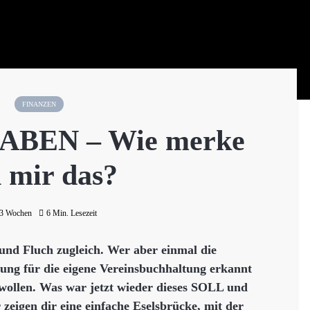
FINANZEN
ABEN – Wie merke
h mir das?
 3 Wochen
6 Min. Lesezeit
und Fluch zugleich. Wer aber einmal die
ung für die eigene Vereinsbuchhaltung erkannt
 wollen. Was war jetzt wieder dieses SOLL und
eigen dir eine einfache Eselsbrücke, mit der