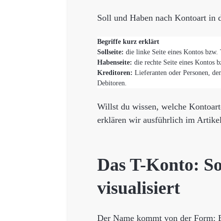
Soll und Haben nach Kontoart in 
Begriffe kurz erklärt
Sollseite:
die linke Seite eines Kontos bzw.
Habenseite:
die rechte Seite eines Kontos 
Kreditoren:
Lieferanten oder Personen, den
Debitoren.
Willst du wissen, welche Kontoar
erklären wir ausführlich im Artike
Das T-Konto: S
visualisiert
Der Name kommt von der Form: Ei