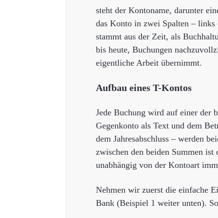
steht der Kontoname, darunter eine 
das Konto in zwei Spalten – links 
stammt aus der Zeit, als Buchhalt
bis heute, Buchungen nachzuvollz
eigentliche Arbeit übernimmt.
Aufbau eines T-Kontos
Jede Buchung wird auf einer der b
Gegenkonto als Text und dem Betr
dem Jahresabschluss – werden bei
zwischen den beiden Summen ist de
unabhängig von der Kontoart immer
Nehmen wir zuerst die einfache E
Bank (Beispiel 1 weiter unten). S