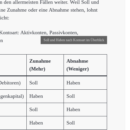
den allermeisten Fällen weiter. Weil Soll und
eine Zunahme oder eine Abnahme stehen, lohnt
icht:
Soll und Haben nach Kontoart im Überblick
Zunahme
Abnahme
(Mehr)
(Weniger)
Debitoren)
Soll
Haben
igenkapital)
Haben
Soll
Soll
Haben
Haben
Soll