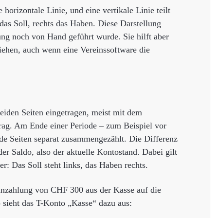
horizontale Linie, und eine vertikale Linie teilt
das Soll, rechts das Haben. Diese Darstellung
ung noch von Hand geführt wurde. Sie hilft aber
iehen, auch wenn eine Vereinssoftware die
eiden Seiten eingetragen, meist mit dem
ag. Am Ende einer Periode – zum Beispiel vor
de Seiten separat zusammengezählt. Die Differenz
r Saldo, also der aktuelle Kontostand. Dabei gilt
: Das Soll steht links, das Haben rechts.
inzahlung von CHF 300 aus der Kasse auf die
o sieht das T-Konto „Kasse“ dazu aus: