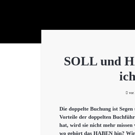
SOLL und H
ic
vor
Die doppelte Buchung ist Segen 
Vorteile der doppelten Buchführ
hat, wird sie nicht mehr missen
wo gehört das HABEN hin? Wir z