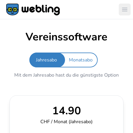
Hau
Vereinssoftware
Mit dem Jahresabo hast du die günstigste Option
14.90
CHF / Monat
(Jahresabo)