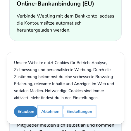
Online-Bankanbindung (EU)
Verbinde Webling mit dem Bankkonto, sodass
die Kontoumsätze automatisch
heruntergeladen werden.
Buchhaltung unverbindlich testen
Unsere Website nutzt Cookies für Betrieb, Analyse,
Zielmessung und personalisierte Werbung. Durch die
Zustimmung bekommst du eine verbesserte Browsing-
Erfahrung, relevante Inhalte und Anzeigen im Web und
Mitgliederportal
sozialen Medien. Notwendige Cookies sind immer
aktiviert. Mehr findest du in den
Einstellungen
.
Erlauben
Ablehnen
Einstellungen
Login für Mitglieder
Mitglieder melden sich selbst an und kommen