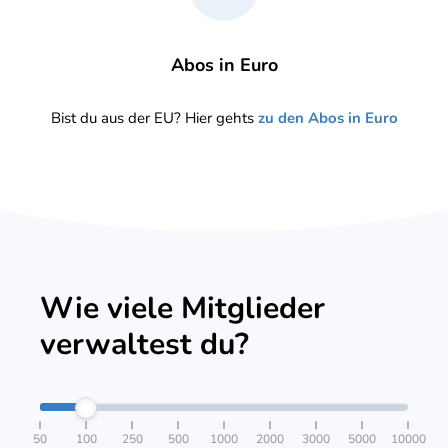
Abos in Euro
Bist du aus der EU? Hier gehts
zu den Abos in Euro
Wie viele Mitglieder
verwaltest du?
50
100
250
500
1000
2000
3000
5000
10000