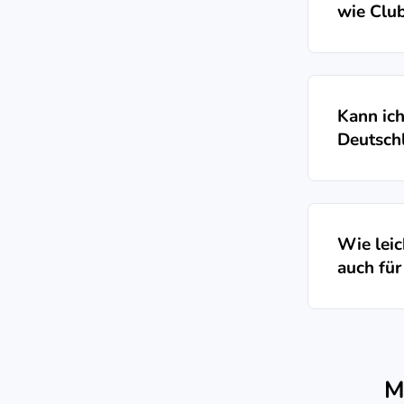
wie Clu
Kann ich
Deutschl
Wie leic
auch für
M