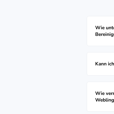
Wie unt
Bereini
Kann ich
Wie ver
Webling