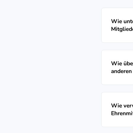
Wie unte
Mitglied
Wie über
anderen
Wie verw
Ehrenmit