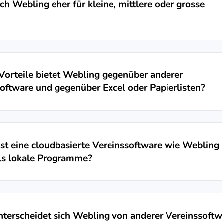
ich Webling eher für kleine, mittlere oder grosse
?
orteile bietet Webling gegenüber anderer
oftware und gegenüber Excel oder Papierlisten?
t eine cloudbasierte Vereinssoftware wie Webling
ls lokale Programme?
terscheidet sich Webling von anderer Vereinssoftw