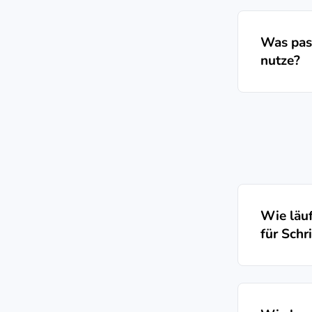
Was pass
nutze?
Wie läuf
für Schri