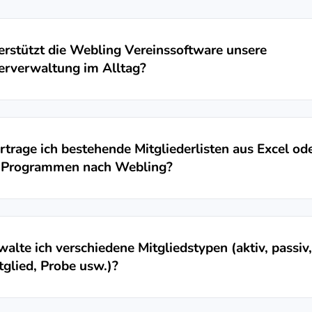
rstützt die Webling Vereinssoftware unsere
erverwaltung im Alltag?
trage ich bestehende Mitgliederlisten aus Excel od
 Programmen nach Webling?
alte ich verschiedene Mitgliedstypen (aktiv, passiv,
glied, Probe usw.)?