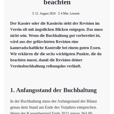
beachten
12. August 2024
4 Min. Lesezeit
Der Kassier oder die Kassierin sieht der Revision im
Verein oft mit ängstlichen Blicken entgegen. Das muss
nicht sein. Wenn die Buchhaltung gut vorbereitet ist,
wird aus der gefürchteten Revision eine
kameradschaftliche Kontrolle bei einem guten Essen.
Wir erklären dir die sechs wichtigsten Punkte, die du
beachten musst, damit die Revision deiner
Vereinsbuchhaltung reibungslos verläuft.
1. Anfangsstand der Buchhaltung
In der Buchhaltung muss der Anfangsstand der Bilanz
genau dem Stand am Ende des Vorjahres entsprechen.
Wenn der Kassenbestand Ende 2021 genau 364.00